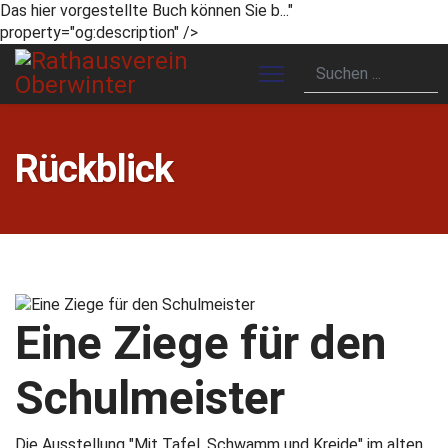
Das hier vorgestellte Buch können Sie b..."
property="og:description" />
Rückblick
Eine Ziege für den
Schulmeister
Die Ausstellung "Mit Tafel, Schwamm und Kreide" im alten