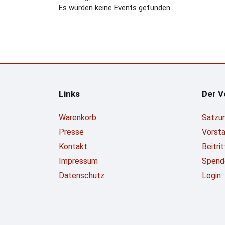
Es wurden keine Events gefunden
Links
Der V
Warenkorb
Satzu
Presse
Vorst
Kontakt
Beitri
Impressum
Spend
Datenschutz
Login