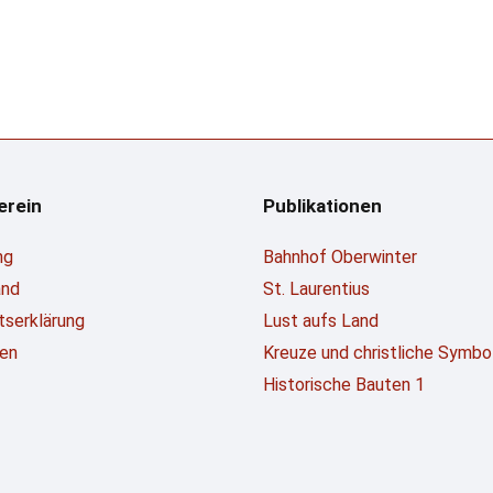
erein
Publikationen
ng
Bahnhof Oberwinter
and
St. Laurentius
ttserklärung
Lust aufs Land
en
Kreuze und christliche Symbo
Historische Bauten 1