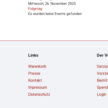
Mittwoch, 26. November 2025
Folgetag
Es wurden keine Events gefunden
Links
Der V
Warenkorb
Satzu
Presse
Vorst
Kontakt
Beitri
Impressum
Spend
Datenschutz
Login