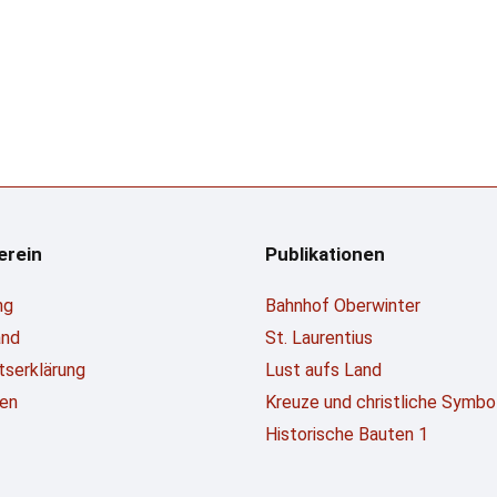
erein
Publikationen
ng
Bahnhof Oberwinter
and
St. Laurentius
ttserklärung
Lust aufs Land
en
Kreuze und christliche Symbo
Historische Bauten 1